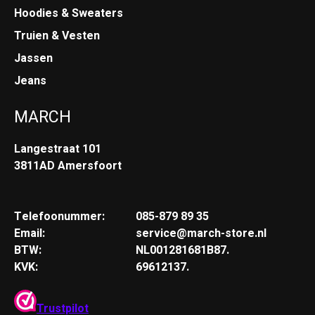
Hoodies & Sweaters
Truien & Vesten
Jassen
Jeans
MARCH
Langestraat 101
3811AD Amersfoort
Telefoonummer:
085-879 89 35
Email:
service@march-store.nl
BTW:
NL001281681B87.
KVK:
69612137.
Trustpilot