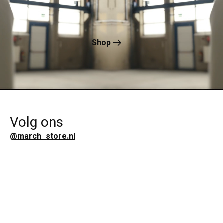
Shop
Volg ons
@march_store.nl