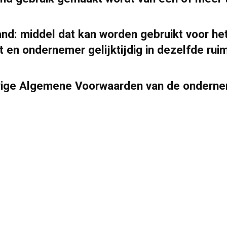
and:
middel dat kan worden gebruikt voor het
n ondernemer gelijktijdig in dezelfde ruim
vige Algemene Voorwaarden van de onderne