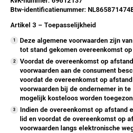
KvK-nummer: 69612137
Btw-identificatienummer: NL865871474
Artikel 3 – Toepasselijkheid
Deze algemene voorwaarden zijn van
tot stand gekomen overeenkomst op 
Voordat de overeenkomst op afstand
voorwaarden aan de consument beschikb
voordat de overeenkomst op afstand
voorwaarden bij de ondernemer in te
mogelijk kosteloos worden toegezon
Indien de overeenkomst op afstand el
lid en voordat de overeenkomst op a
voorwaarden langs elektronische we