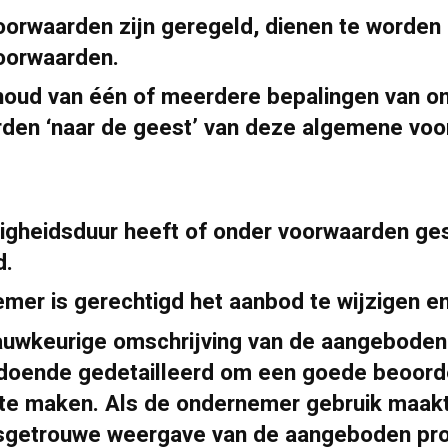
voorwaarden zijn geregeld, dienen te worde
oorwaarden.
nhoud van één of meerdere bepalingen van o
rden ‘naar de geest’ van deze algemene vo
igheidsduur heeft of onder voorwaarden ges
d.
emer is gerechtigd het aanbod te wijzigen e
nauwkeurige omschrijving van de aangeboden
oldoende gedetailleerd om een goede beoord
te maken. Als de ondernemer gebruik maakt
dsgetrouwe weergave van de aangeboden pr