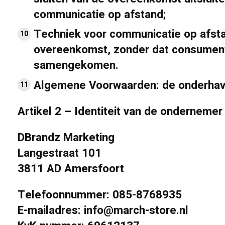
communicatie op afstand;
Techniek voor communicatie op afst
overeenkomst, zonder dat consument e
samengekomen.
Algemene Voorwaarden:
de onderha
Artikel 2 – Identiteit van de ondernemer
DBrandz Marketing
Langestraat 101
3811 AD Amersfoort
Telefoonnummer: 085-8768935
E-mailadres:
info@march-store.nl