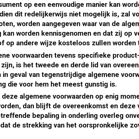
nsument op een eenvoudige manier kan wor
n dit redelijkerwijs niet mogelijk is, zal v
oten, worden aangegeven waar van de alg
 kan worden kennisgenomen en dat zij op v
f op andere wijze kosteloos zullen worden
ene voorwaarden tevens specifieke product-
zijn, is het tweede en derde lid van overee
 in geval van tegenstrijdige algemene voor
g die voor hem het meest gunstig is.
in deze algemene voorwaarden op enig mome
d worden, dan blijft de overeenkomst en dez
etreffende bepaling in onderling overleg onve
at de strekking van het oorspronkelijke zo