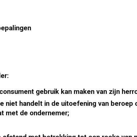
bepalingen
er:
 consument gebruik kan maken van zijn herr
e niet handelt in de uitoefening van beroep o
at met de ondernemer;