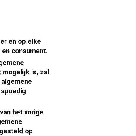
er en op elke
r en consument.
algemene
mogelijk is, zal
e algemene
 spoedig
van het vorige
lgemene
gesteld op