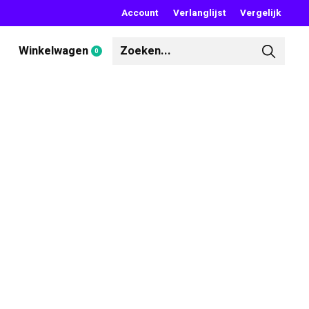
Account
Verlanglijst
Vergelijk
Winkelwagen
0
items