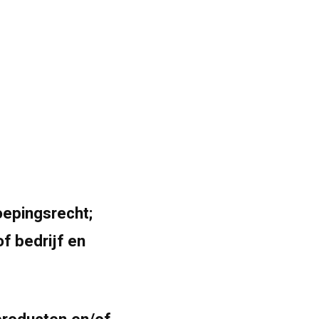
oepingsrecht;
f bedrijf en