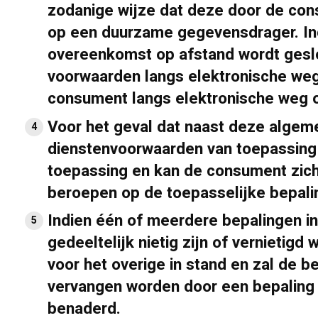
zodanige wijze dat deze door de co
op een duurzame gegevensdrager. Indie
overeenkomst op afstand wordt gesl
voorwaarden langs elektronische weg
consument langs elektronische weg o
Voor het geval dat naast deze algem
dienstenvoorwaarden van toepassing 
toepassing en kan de consument zich
beroepen op de toepasselijke bepalin
Indien één of meerdere bepalingen 
gedeeltelijk nietig zijn of vernietig
voor het overige in stand en zal de b
vervangen worden door een bepaling d
benaderd.