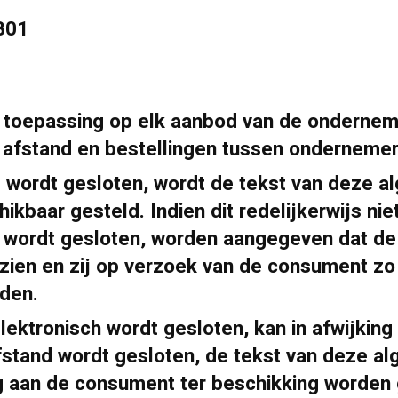
B01
 toepassing op elk aanbod van de ondernem
afstand en bestellingen tussen onderneme
 wordt gesloten, wordt de tekst van deze 
aar gesteld. Indien dit redelijkerwijs niet 
 wordt gesloten, worden aangegeven dat d
 zien en zij op verzoek van de consument zo
den.
ektronisch wordt gesloten, kan in afwijking 
fstand wordt gesloten, de tekst van deze a
g aan de consument ter beschikking worden 