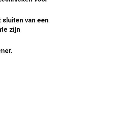
 sluiten van een
te zijn
mer.