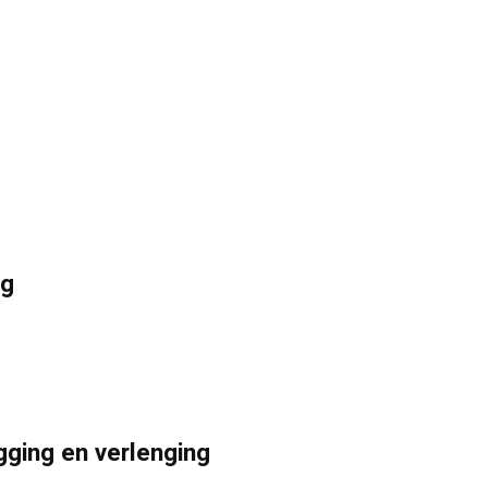
ng
gging en verlenging