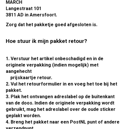
MARCH
Langestraat 101
3811 AD in Amersfoort.
Zorg dat het pakketje goed afgesloten is.
Hoe stuur ik mijn pakket retour?
1. Verstuur het artikel onbeschadigd en in de
originele verpakking (indien mogelijk) met
aangehecht
prijskaartje retour.
2. Vul het retourformulier in en voeg het toe bij het
pakket.
3. Plak het ontvangen adreslabel op de buitenkant
van de doos. Indien de originele verpakking wordt
gebruikt, mag het adreslabel over de oude sticker
geplakt worden.
4. Breng het pakket naar een PostNL punt of andere
verzendpunt