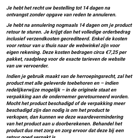
Je hebt het recht uw bestelling tot 14 dagen na
ontvangst zonder opgave van reden te annuleren.
Je hebt na annulering nogmaals 14 dagen om je product
retour te sturen. Je krijgt dan het volledige orderbedrag
inclusief verzendkosten gecrediteerd. Enkel de kosten
voor retour van u thuis naar de webwinkel zijn voor
eigen rekening. Deze kosten bedragen circa €7,25 per
pakket, raadpleeg voor de exacte tarieven de website
van uw vervoerder.
Indien je gebruik maakt van de herroepingsrecht, zal het
product met alle geleverde toebehoren en – indien
redelijkerwijze mogelijk – in de originele staat en
verpakking aan de ondernemer geretourneerd worden.
Mocht het product beschadigd of de verpakking meer
beschadigd zijn dan nodig is om het product te
verkopen, dan kunnen we deze waardevermindering
van het product aan u doorberekenen. Behandel het
product dus met zorg en zorg ervoor dat deze bij een
retour goed verpakt is.