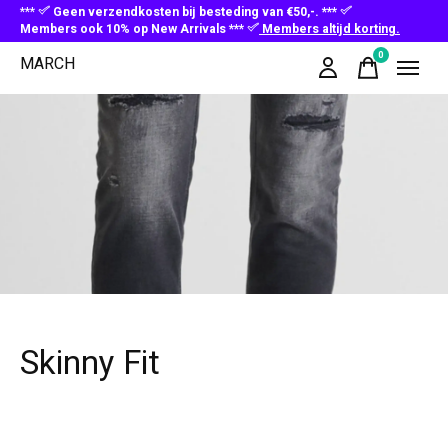
***
Geen verzendkosten bij besteding van €50,-. ***
Members ook 10% op New Arrivals ***
Members altijd korting.
0
MARCH
items
Skinny Fit