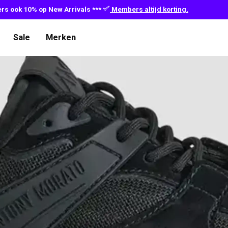
s ook 10% op New Arrivals ***
Members altijd korting.
Sale
Merken