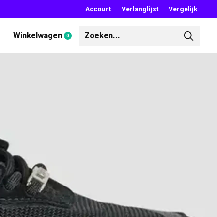
Account
Verlanglijst
Vergelijk
Winkelwagen
0
items