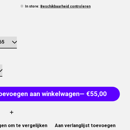
In store
:
Beschikbaarheid controleren
oevoegen aan winkelwagen
— €55,00
:
en om te vergelijken
Aan verlanglijst toevoegen