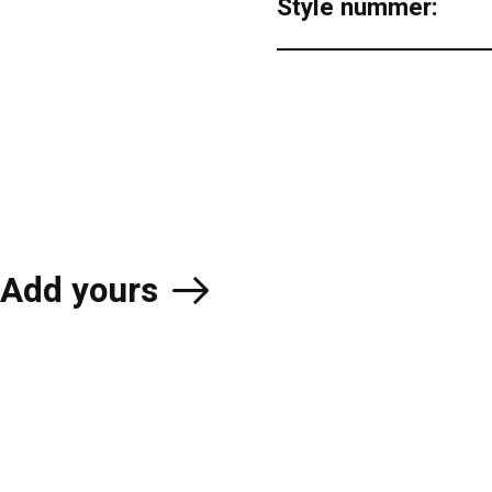
Style nummer:
Add yours