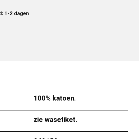
d: 1-2 dagen
100% katoen.
zie wasetiket.