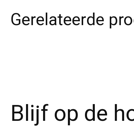
Gerelateerde pr
Carousel items
Blijf op de 