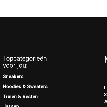
Topcategorieën
voor jou:
Sneakers
Hoodies & Sweaters
L
Truien & Vesten
A
Jassen