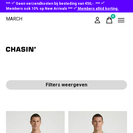
***
Geen verzendkosten bij besteding van €50,-. ***
Members ook 10% op New Arrivals ***
Members altijd korting.
0
MARCH
items
CHASIN
Filters weergeven