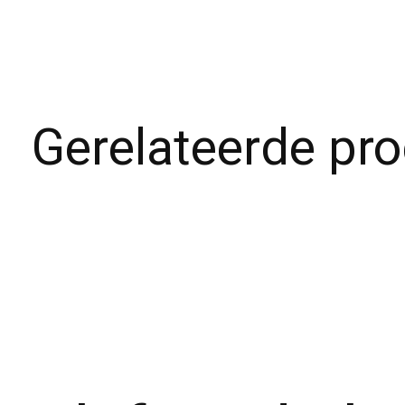
Gerelateerde pr
Carousel items