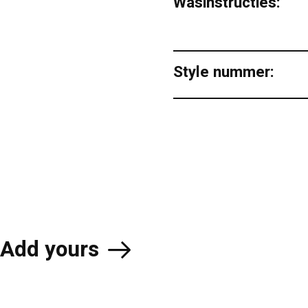
Wasinstructies:
Style nummer:
Add yours