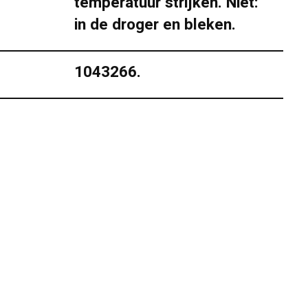
temperatuur strijken. Niet:
in de droger en bleken.
1043266.