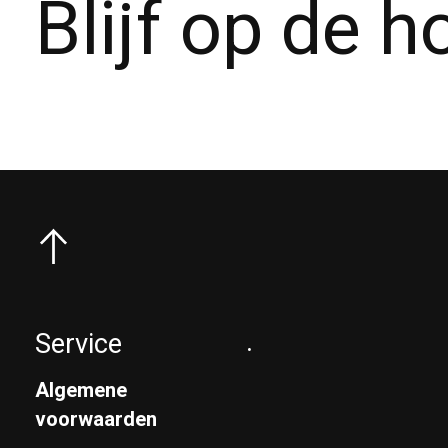
Blijf op de 
Service
.
Algemene
voorwaarden