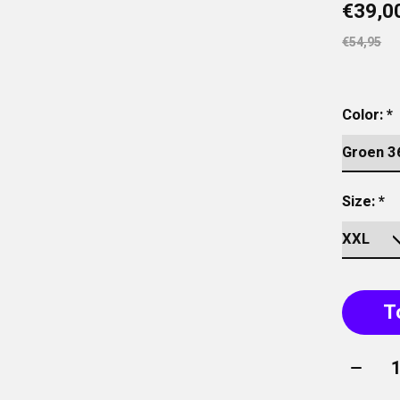
€39,0
€54,95
Color:
*
Size:
*
T
Aantal