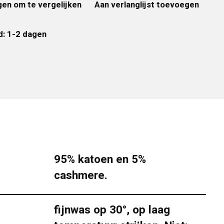
en om te vergelijken
Aan verlanglijst toevoegen
d: 1-2 dagen
95% katoen en 5%
cashmere.
fijnwas op 30°, op laag