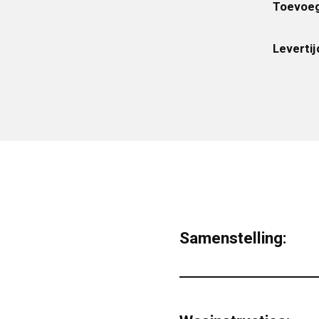
Toevoeg
Levertij
Samenstelling: