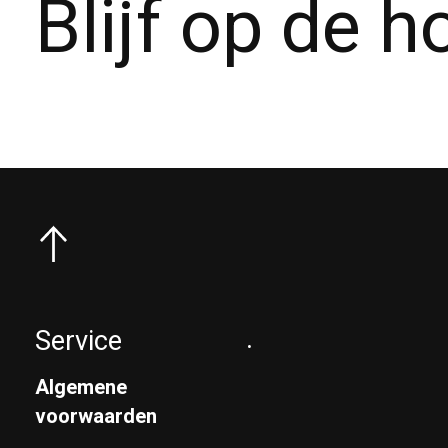
Blijf op de 
Service
.
Algemene
voorwaarden