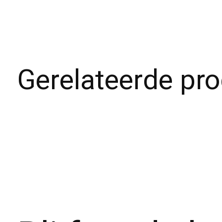
Gerelateerde pr
Carousel items