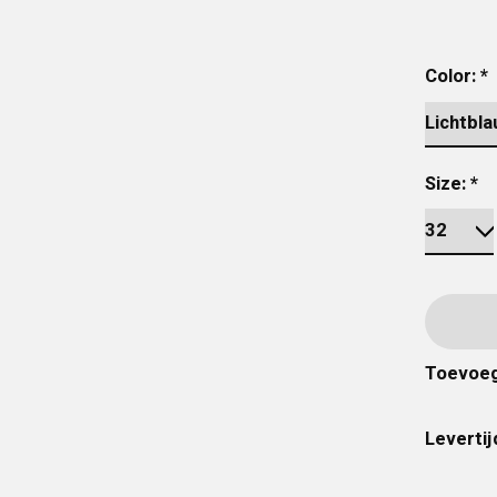
Color:
*
Size:
*
Toevoeg
Levertij