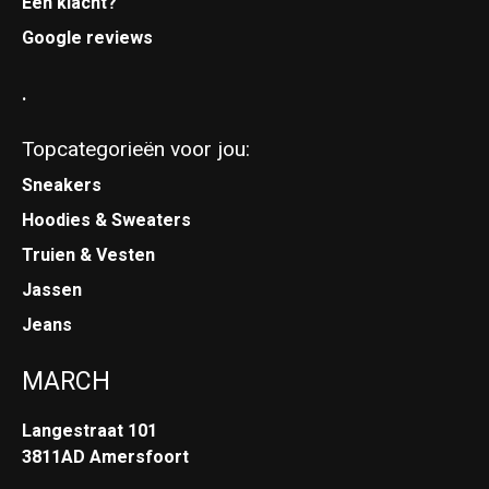
Een klacht?
Google reviews
.
Topcategorieën voor jou:
Sneakers
Hoodies & Sweaters
Truien & Vesten
Jassen
Jeans
MARCH
Langestraat 101
3811AD Amersfoort