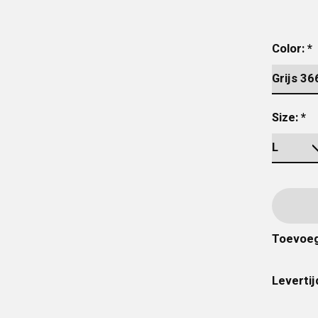
Color:
*
Size:
*
Toevoeg
Levertij