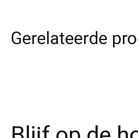
Gerelateerde pr
Carousel items
Blijf op de 