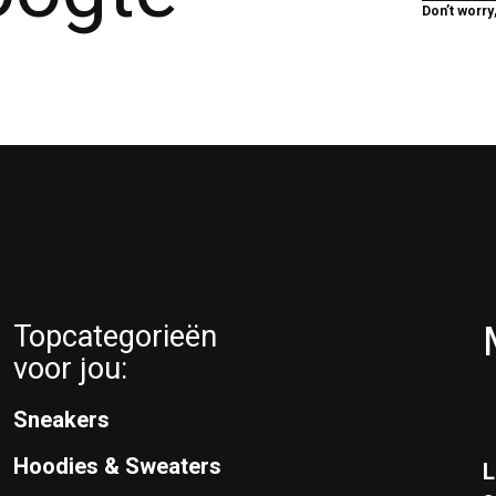
Don’t worry
Topcategorieën
voor jou:
Sneakers
Hoodies & Sweaters
L