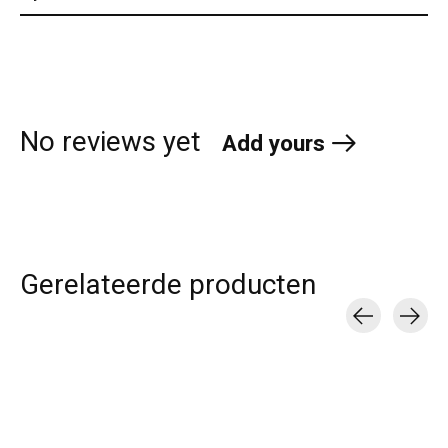
No reviews yet
Add yours
Gerelateerde producten
Carousel items