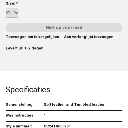
Size:
*
Niet op voorraad
Toevoegen om te vergelijken
Aan verlanglijst toevoegen
Levertijd: 1-2 dagen
Specificaties
Samenstelling:
Soft leather and Tumbled leather.
Wasinstructies:
°
Style nummer:
CC241060-951