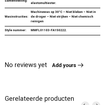
Samenstelling:
elastomultiester.
Machinewas op 30°C – Niet bleken – Niet in
Wasinstructies:
de droger – Niet strijken – Niet chemisch
reinigen
Style nummer:
MMFL01103-FA150222.
No reviews yet
Add yours
Gerelateerde producten