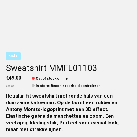
Sale
Sweatshirt MMFL01103
€49,00
Out of stock online
In store
:
Beschikbaarheid controleren
€69,00
Regular-fit sweatshirt met ronde hals van een
duurzame katoenmix. Op de borst een rubberen
Antony Morato-logoprint met een 3D effect.
Elastische gebreide manchetten en zoom. Een
veelzijdig kledingstuk, Perfect voor casual look,
maar met strakke lijnen.