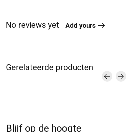
No reviews yet
Add yours
Gerelateerde producten
Carousel items
Blijf op de hoogte