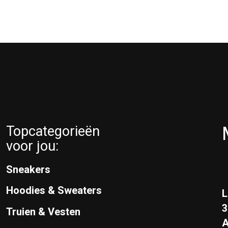
Topcategorieën
voor jou:
Sneakers
Hoodies & Sweaters
L
Truien & Vesten
A