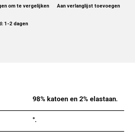
en om te vergelijken
Aan verlanglijst toevoegen
d: 1-2 dagen
98% katoen en 2% elastaan.
°.