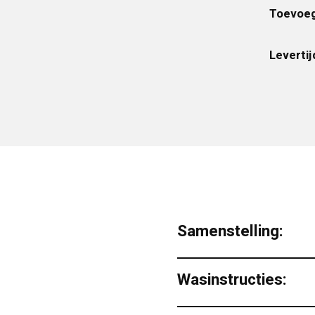
Toevoeg
Levertij
Samenstelling:
Wasinstructies: