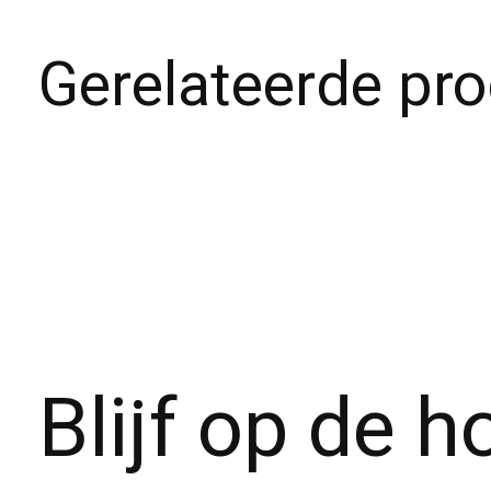
Gerelateerde pr
Carousel items
Blijf op de 