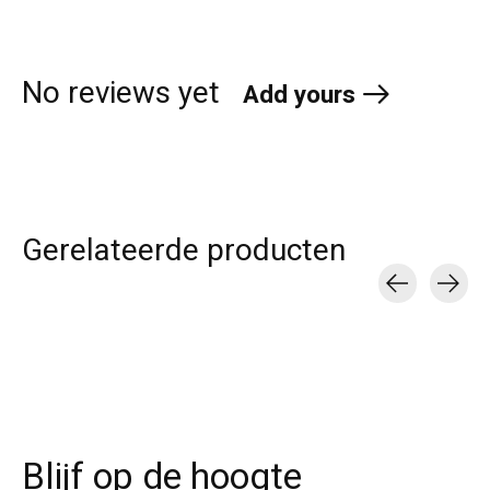
No reviews yet
Add yours
Gerelateerde producten
Carousel items
Blijf op de hoogte