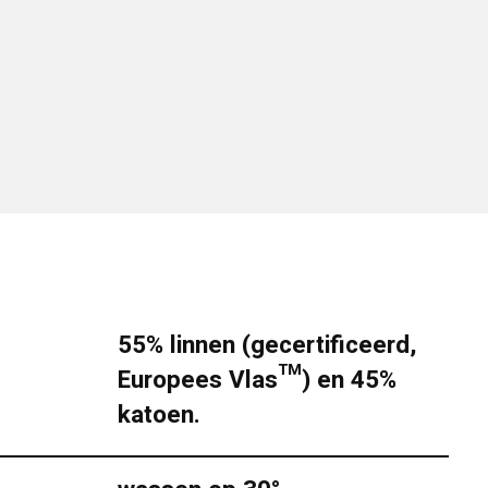
55% linnen (gecertificeerd,
Europees Vlas™) en 45%
katoen.