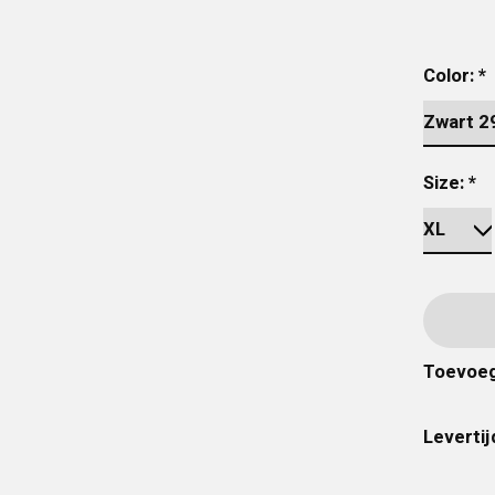
Color:
*
Size:
*
Toevoeg
Levertij