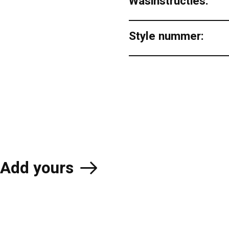
Wasinstructies:
Style nummer:
Add yours