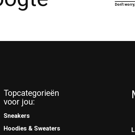
Don’t worry
Topcategorieën
voor jou:
Sneakers
Hoodies & Sweaters
L