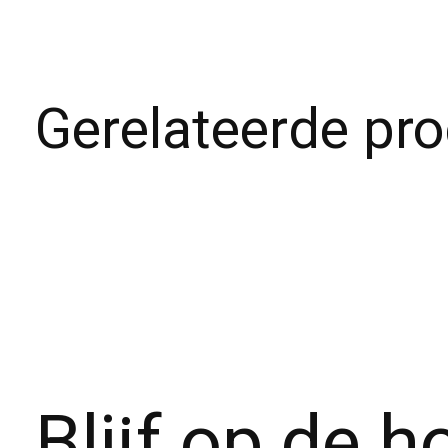
Gerelateerde pr
Carousel items
Blijf op de 