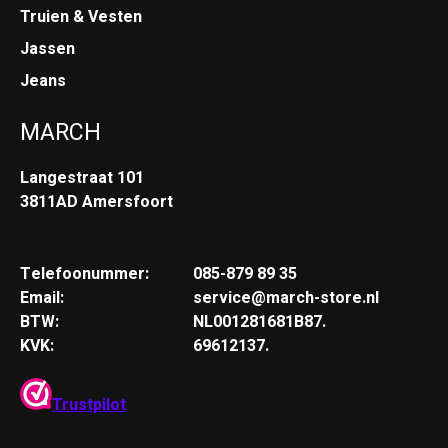
Truien & Vesten
Jassen
Jeans
MARCH
Langestraat 101
3811AD Amersfoort
Telefoonummer:
085-879 89 35
Email:
service@march-store.nl
BTW:
NL001281681B87.
KVK:
69612137.
Trustpilot