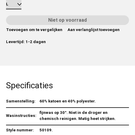
Niet op voorraad
Toevoegen om te vergelijken
Aan verlanglijst toevoegen
Levertijd: 1-2 dagen
Specificaties
Samenstelling:
60% katoen en 40% polyester.
fijnwas op 30°. Niet in de droger en
Wasinstructies:
chemisch reinigen. Matig heet strijken.
Style nummer:
50109.