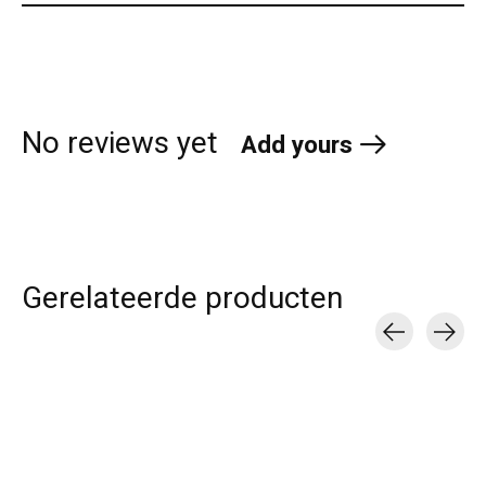
No reviews yet
Add yours
Gerelateerde producten
Carousel items