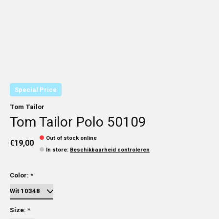
Special Price
Tom Tailor
Tom Tailor Polo 50109
Out of stock online
€19,00
In store
:
Beschikbaarheid controleren
Color:
*
Size:
*