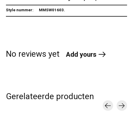
Style nummer:
MMSW01603.
No reviews yet
Add yours
Gerelateerde producten
Carousel items