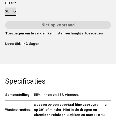
Size:
*
Niet op voorraad
Toevoegen om te vergelijken
Aan verlanglijst toevoegen
Levertijd: 1-2 dagen
Specificaties
Samenstelling:
55% linnen en 45% viscose.
wassen op een speciaal fijnwasprogramma
Wasinstructies:
op 30° of minder. Niet in de drogen en
chemisch reinigen. Strijken op max 110 °C.