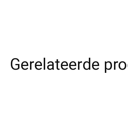
Gerelateerde pr
Carousel items