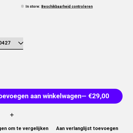
In store
:
Beschikbaarheid controleren
oevoegen aan winkelwagen
— €29,00
:
en om te vergelijken
Aan verlanglijst toevoegen