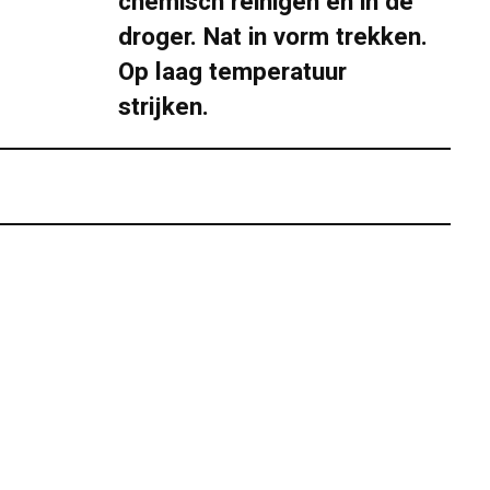
chemisch reinigen en in de
droger. Nat in vorm trekken.
Op laag temperatuur
strijken.