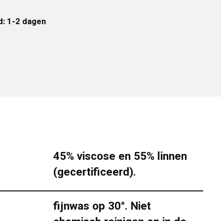
d: 1-2 dagen
45% viscose en 55% linnen
(gecertificeerd).
fijnwas op 30°. Niet