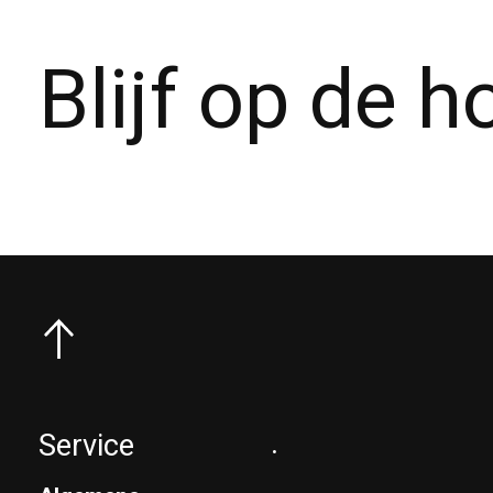
Blijf op de 
Service
.