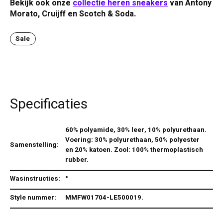
Bekijk ook onze
collectie heren sneakers
van Antony
Morato, Cruijff en Scotch & Soda.
Sale
Specificaties
60% polyamide, 30% leer, 10% polyurethaan.
Voering: 30% polyurethaan, 50% polyester
Samenstelling:
en 20% katoen. Zool: 100% thermoplastisch
rubber.
Wasinstructies:
°
Style nummer:
MMFW01704-LE500019.