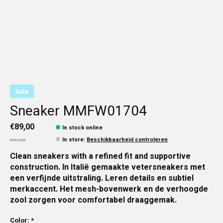
Sale
Sneaker MMFW01704
€89,00
In stock online
In store
:
Beschikbaarheid controleren
€139,00
Clean sneakers with a refined fit and supportive
construction. In Italië gemaakte vetersneakers met
een verfijnde uitstraling. Leren details en subtiel
merkaccent. Het mesh-bovenwerk en de verhoogde
zool zorgen voor comfortabel draaggemak.
Color:
*