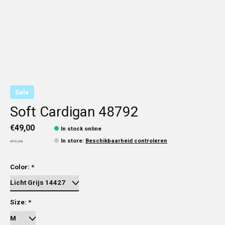
Sale
Soft Cardigan 48792
€49,00
In stock online
In store
:
Beschikbaarheid controleren
€79,95
Color:
*
Size:
*