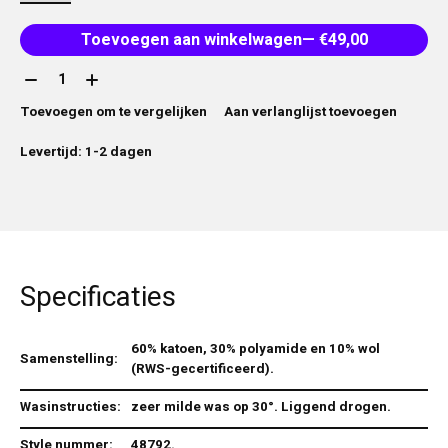
Toevoegen aan winkelwagen
— €49,00
Aantal:
Toevoegen om te vergelijken
Aan verlanglijst toevoegen
Levertijd: 1-2 dagen
Specificaties
60% katoen, 30% polyamide en 10% wol
Samenstelling:
(RWS-gecertificeerd).
Wasinstructies:
zeer milde was op 30°. Liggend drogen.
Style nummer:
48792.