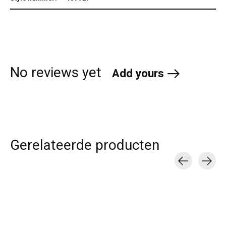
No reviews yet
Add yours
Gerelateerde producten
Carousel items