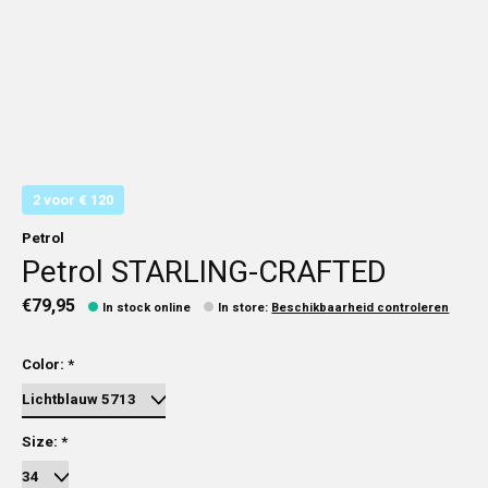
2 voor € 120
Petrol
Petrol STARLING-CRAFTED
€79,95
In stock online
In store
:
Beschikbaarheid controleren
Color:
*
Size:
*