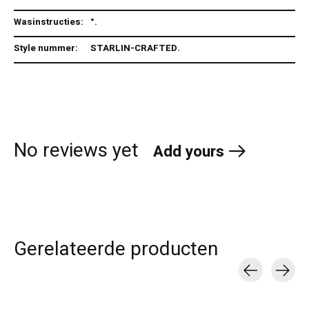
Wasinstructies:
°.
Style nummer:
STARLIN-CRAFTED.
No reviews yet
Add yours
Gerelateerde producten
Carousel items