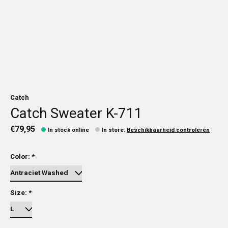
Catch
Catch Sweater K-711
€79,95
In stock online
In store
:
Beschikbaarheid controleren
Color:
*
Size:
*