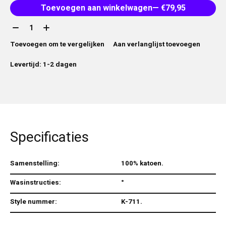
Toevoegen aan winkelwagen
— €79,95
Aantal:
Toevoegen om te vergelijken
Aan verlanglijst toevoegen
Levertijd: 1-2 dagen
Specificaties
Samenstelling:
100% katoen.
Wasinstructies:
°
Style nummer:
K-711.