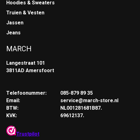
Hoodies & Sweaters
Truien & Vesten
Jassen
Jeans
MARCH
Langestraat 101
3811AD Amersfoort
Telefoonummer:
085-879 89 35
Email:
service@march-store.nl
BTW:
NL001281681B87.
KVK:
69612137.
Trustpilot