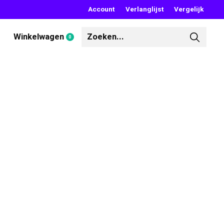
Account
Verlanglijst
Vergelijk
Winkelwagen
0
items