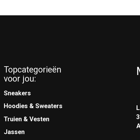
Topcategorieën
voor jou:
Sneakers
Hoodies & Sweaters
L
Truien & Vesten
A
Jassen