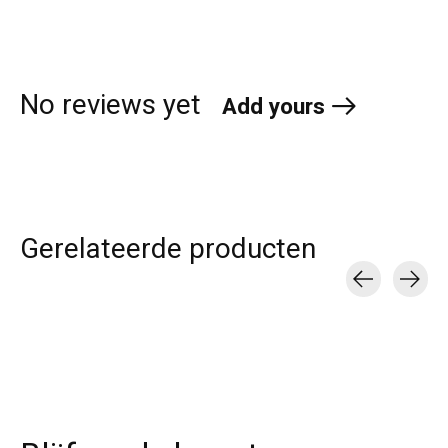
No reviews yet
Add yours
Gerelateerde producten
Carousel items