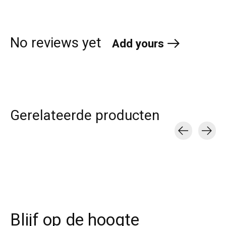
No reviews yet
Add yours
Gerelateerde producten
Carousel items
Blijf op de hoogte