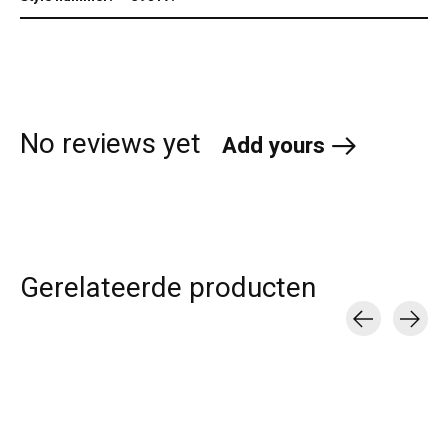
No reviews yet
Add yours
Gerelateerde producten
Carousel items