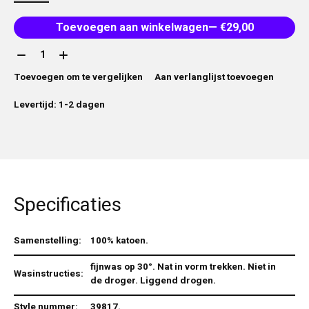
Toevoegen aan winkelwagen
— €29,00
Aantal:
Toevoegen om te vergelijken
Aan verlanglijst toevoegen
Levertijd: 1-2 dagen
Specificaties
Samenstelling:
100% katoen.
fijnwas op 30°. Nat in vorm trekken. Niet in
Wasinstructies:
de droger. Liggend drogen.
Style nummer:
39817.