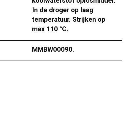
koolwaterstof oplosmiddel.
In de droger op laag
temperatuur. Strijken op
max 110 °C.
MMBW00090.