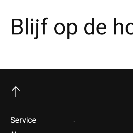
Blijf op de 
Service
.