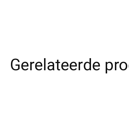
Gerelateerde pr
Carousel items