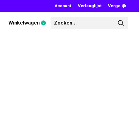
Account
Verlanglijst
Vergelijk
Winkelwagen
0
items