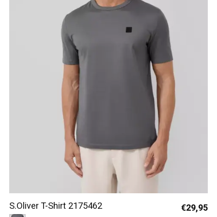
S.Oliver T-Shirt 2175462
€29,95