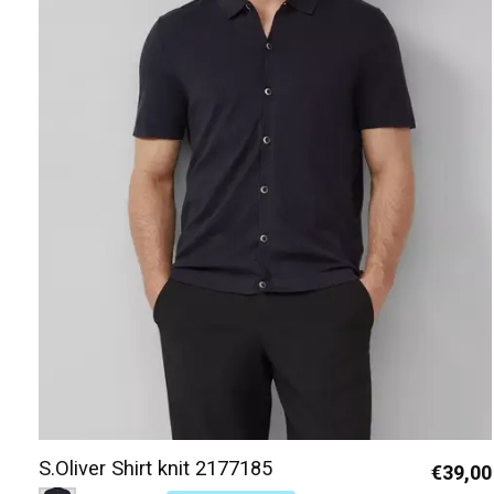
S.Oliver Shirt knit 2177185
€39,00