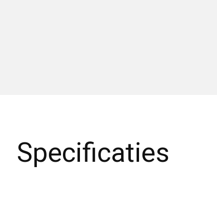
Specificaties