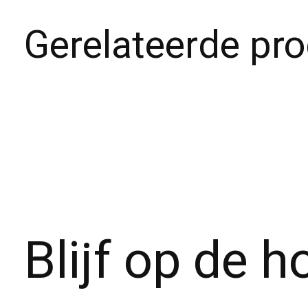
Gerelateerde pr
Carousel items
Blijf op de 