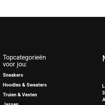
Topcategorieën
voor jou:
Sneakers
Hoodies & Sweaters
L
Truien & Vesten
A
Jassen