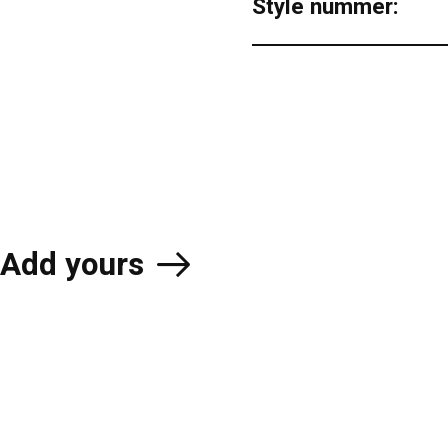
Style nummer:
Add yours