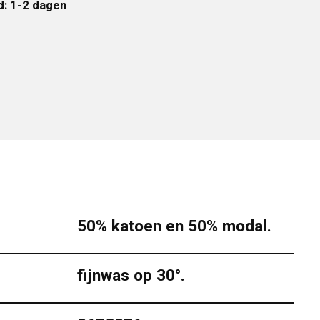
d: 1-2 dagen
50% katoen en 50% modal.
fijnwas op 30°.