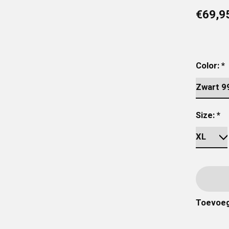
€69,9
Color:
*
Size:
*
Toevoeg