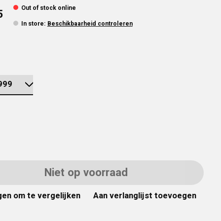
Out of stock online
5
In store
:
Beschikbaarheid controleren
Niet op voorraad
en om te vergelijken
Aan verlanglijst toevoegen