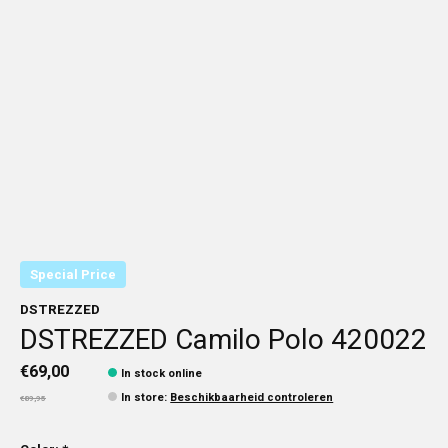
Special Price
DSTREZZED
DSTREZZED Camilo Polo 420022
€69,00
In stock online
In store
:
Beschikbaarheid controleren
€89,95