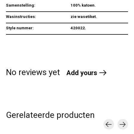
Samenstelling:
100% katoen.
Wasinstructies:
zie wasetiket.
Style nummer:
420022.
No reviews yet
Add yours
Gerelateerde producten
Carousel items