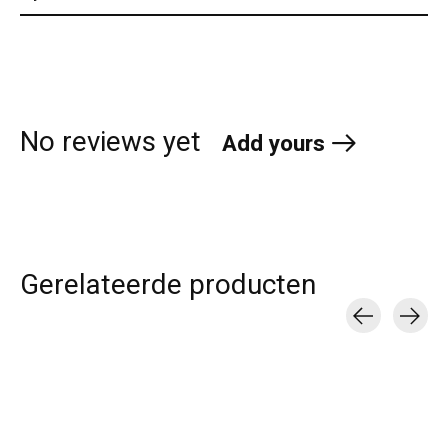
No reviews yet
Add yours
Gerelateerde producten
Carousel items