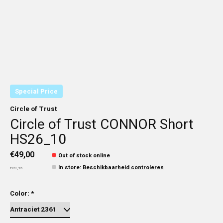
Special Price
Circle of Trust
Circle of Trust CONNOR Short
HS26_10
€49,00
Out of stock online
In store
:
Beschikbaarheid controleren
€89,95
Color:
*