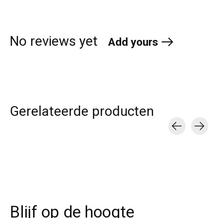
No reviews yet
Add yours
Gerelateerde producten
Carousel items
Blijf op de hoogte