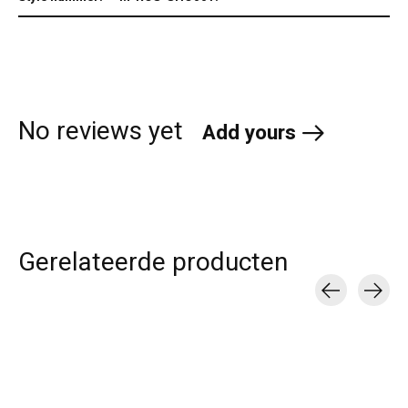
No reviews yet
Add yours
Gerelateerde producten
Carousel items