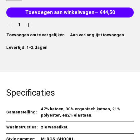
Toevoegen aan winkelwagen
— €44,50
Aantal:
Toevoegen om te vergelijken
Aan verlanglijst toevoegen
Levertijd: 1-2 dagen
Specificaties
47% katoen, 30% organisch katoen, 21%
Samenstelling:
polyester, en2% elastaan.
Wasinstructies:
zie wasetiket.
Style nummer:
M-ROS-SHO001.