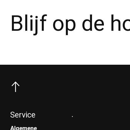
Blijf op de 
Service
.
Algemene