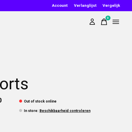
Account
Verlanglijst
Vergelijk
0
items
orts
0
Out of stock online
In store
:
Beschikbaarheid controleren