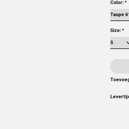
Color:
*
Size:
*
Toevoeg
Levertij