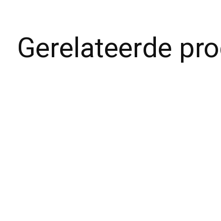
Gerelateerde pr
Carousel items