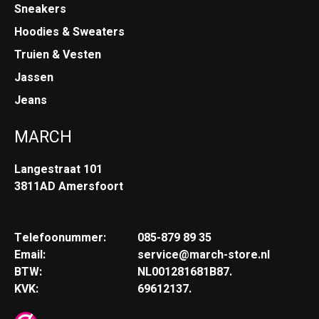
Sneakers
Hoodies & Sweaters
Truien & Vesten
Jassen
Jeans
MARCH
Langestraat 101
3811AD Amersfoort
Telefoonummer:
085-879 89 35
Email:
service@march-store.nl
BTW:
NL001281681B87.
KVK:
69612137.