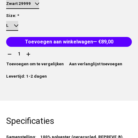
Size:
*
Toevoegen aan winkelwagen
— €89,00
Aantal:
Toevoegen om te vergelijken
Aan verlanglijst toevoegen
Levertijd: 1-2 dagen
Specificaties
Samenstelling:
100% polyester (gerecycled, REPREVE ®).