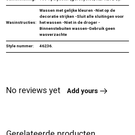
Wassen met gelijke kleuren -Niet op de
decoratie strijken -Sluit alle sluitingen voor
Wasinstructies:
het wassen -Niet in de droger -
Binnenstebuiten wassen-Gebruik geen
wasverzachte
Style nummer:
46236.
No reviews yet
Add yours
Gerelateerde producten