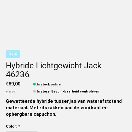
Sale
Hybride Lichtgewicht Jack
46236
€89,00
In stock online
In store
:
Beschikbaarheid controleren
€149,95
Gewatteerde hybride tussenjas van waterafstotend
materiaal. Met ritszakken aan de voorkant en
opbergbare capuchon.
Color:
*