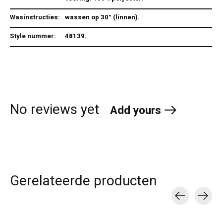
Wasinstructies:
wassen op 30° (linnen).
Style nummer:
48139.
No reviews yet
Add yours
Gerelateerde producten
Carousel items