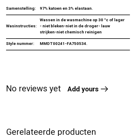
Samenstelling:
97% katoen en 3% elastaan.
Wassen in de wasmachine op 30 °c of lager
Wasinstructies:
- niet bleken-niet in de droger- lauw
strijken-niet chemisch reinigen
Style nummer:
MMDT00241-FA750534.
No reviews yet
Add yours
Gerelateerde producten