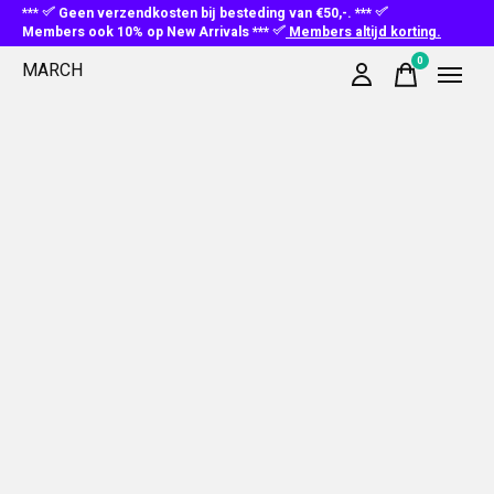
***
Geen verzendkosten bij besteding van €50,-. ***
Members ook 10% op New Arrivals ***
Members altijd korting.
0
MARCH
items