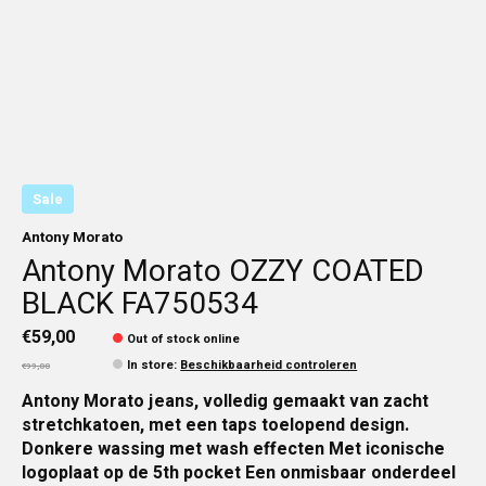
Sale
Antony Morato
Antony Morato OZZY COATED
BLACK FA750534
€59,00
Out of stock online
In store
:
Beschikbaarheid controleren
€99,00
Antony Morato jeans, volledig gemaakt van zacht
stretchkatoen, met een taps toelopend design.
Donkere wassing met wash effecten Met iconische
logoplaat op de 5th pocket Een onmisbaar onderdeel