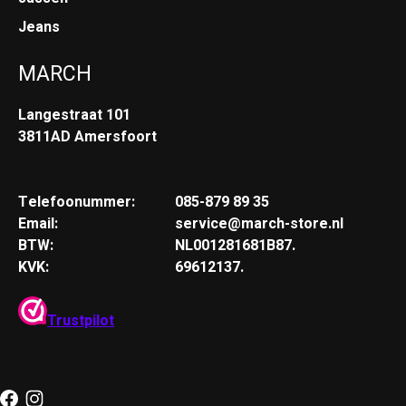
Jeans
MARCH
Langestraat 101
3811AD Amersfoort
Telefoonummer:
085-879 89 35
Email:
service@march-store.nl
BTW:
NL001281681B87.
KVK:
69612137.
Trustpilot