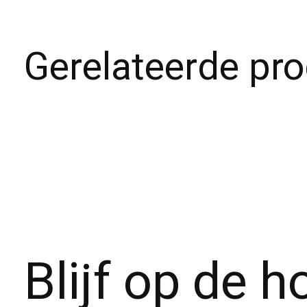
Gerelateerde pr
Carousel items
Blijf op de 