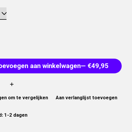
oevoegen aan winkelwagen
— €49,95
:
en om te vergelijken
Aan verlanglijst toevoegen
d: 1-2 dagen