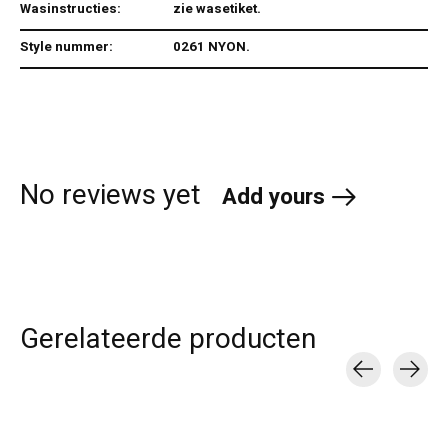
Wasinstructies:
zie wasetiket.
Style nummer:
0261 NYON.
No reviews yet
Add yours
Gerelateerde producten
Carousel items