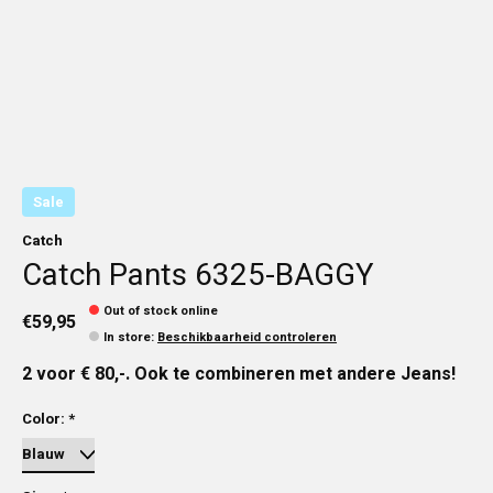
Sale
Catch
Catch Pants 6325-BAGGY
Out of stock online
€59,95
In store
:
Beschikbaarheid controleren
2 voor € 80,-. Ook te combineren met andere Jeans!
Color:
*