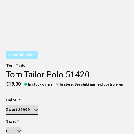
Special Price
Tom Tailor
Tom Tailor Polo 51420
€19,00
In stock online
In store
:
Beschikbaarheid controleren
Color:
*
Size:
*