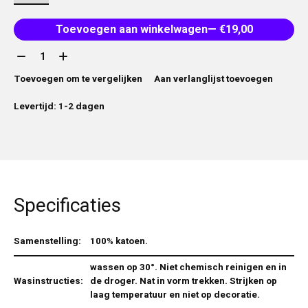
Toevoegen aan winkelwagen
— €19,00
Aantal:
Toevoegen om te vergelijken
Aan verlanglijst toevoegen
Levertijd: 1-2 dagen
Specificaties
Samenstelling:
100% katoen.
wassen op 30°. Niet chemisch reinigen en in
Wasinstructies:
de droger. Nat in vorm trekken. Strijken op
laag temperatuur en niet op decoratie.