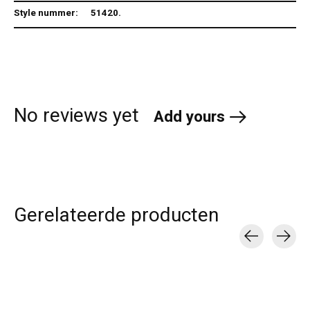
Style nummer:
51420.
No reviews yet
Add yours
Gerelateerde producten
Carousel items