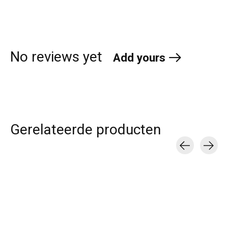
No reviews yet
Add yours
Gerelateerde producten
Carousel items