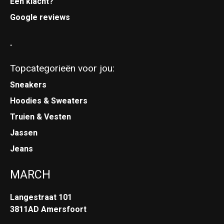
Een klacht?
Google reviews
.
Topcategorieën voor jou:
Sneakers
Hoodies & Sweaters
Truien & Vesten
Jassen
Jeans
MARCH
Langestraat 101
3811AD Amersfoort