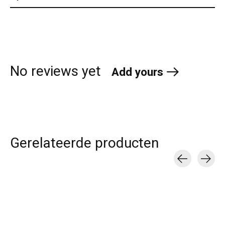
No reviews yet
Add yours
Gerelateerde producten
Carousel items