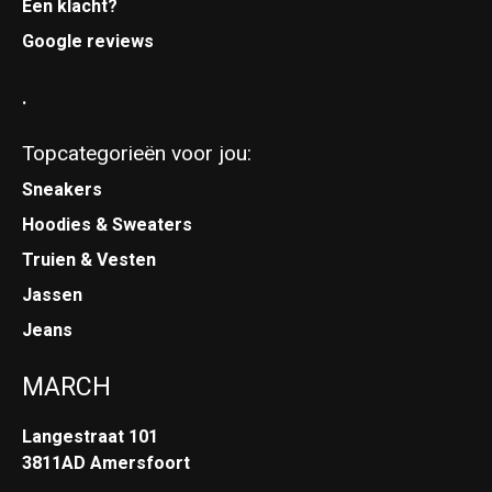
Een klacht?
Google reviews
.
Topcategorieën voor jou:
Sneakers
Hoodies & Sweaters
Truien & Vesten
Jassen
Jeans
MARCH
Langestraat 101
3811AD Amersfoort