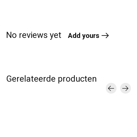
No reviews yet
Add yours
Gerelateerde producten
Carousel items