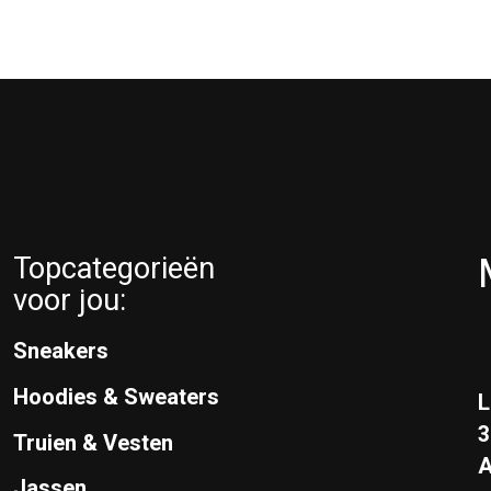
Topcategorieën
voor jou:
Sneakers
Hoodies & Sweaters
L
Truien & Vesten
A
Jassen