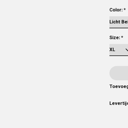
Color:
*
Size:
*
Toevoeg
Levertij