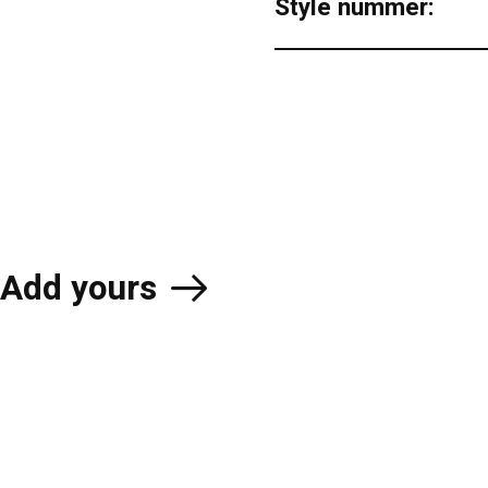
Style nummer:
Add yours