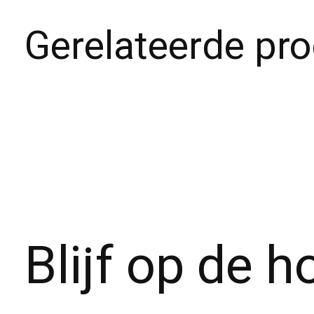
Gerelateerde pr
Carousel items
Blijf op de 