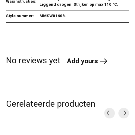
Wasinstructies:
Liggend drogen. Strijken op max 110 °C.
Style nummer:
MMSW01608.
No reviews yet
Add yours
Gerelateerde producten
Carousel items