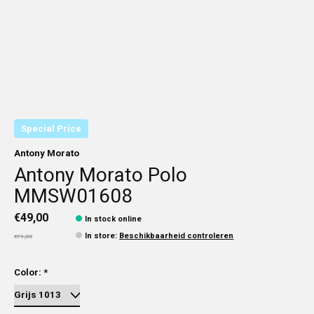
Special Price
Antony Morato
Antony Morato Polo
MMSW01608
€49,00
In stock online
In store
:
Beschikbaarheid controleren
€79,00
Color:
*