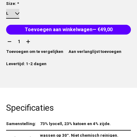
Size:
*
Toevoegen aan winkelwagen
— €49,00
Aantal:
Toevoegen om te vergelijken
Aan verlanglijst toevoegen
Levertijd: 1-2 dagen
Specificaties
Samenstelling:
73% lyocell, 23% katoen en 4% zijde.
wassen op 30°. Niet chemisch reinigen.